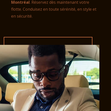
Montréal
. Réservez dès maintenant votre
flotte
. Conduisez en toute sérénité, en style et
en sécurité.